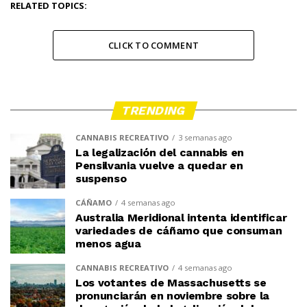
RELATED TOPICS:
CLICK TO COMMENT
TRENDING
CANNABIS RECREATIVO
3 semanas ago
La legalización del cannabis en
Pensilvania vuelve a quedar en
suspenso
CÁÑAMO
4 semanas ago
Australia Meridional intenta identificar
variedades de cáñamo que consuman
menos agua
CANNABIS RECREATIVO
4 semanas ago
Los votantes de Massachusetts se
pronunciarán en noviembre sobre la