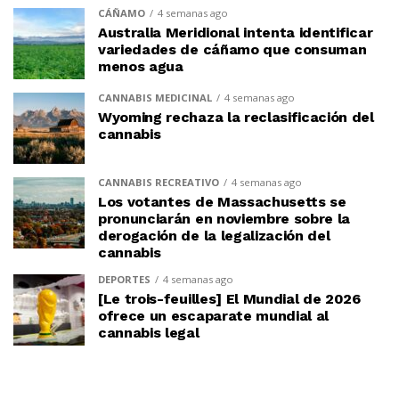
CÁÑAMO
4 semanas ago
Australia Meridional intenta identificar
variedades de cáñamo que consuman
menos agua
CANNABIS MEDICINAL
4 semanas ago
Wyoming rechaza la reclasificación del
cannabis
CANNABIS RECREATIVO
4 semanas ago
Los votantes de Massachusetts se
pronunciarán en noviembre sobre la
derogación de la legalización del
cannabis
DEPORTES
4 semanas ago
[Le trois-feuilles] El Mundial de 2026
ofrece un escaparate mundial al
cannabis legal