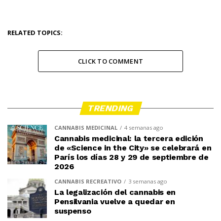
RELATED TOPICS:
CLICK TO COMMENT
TRENDING
CANNABIS MEDICINAL
4 semanas ago
Cannabis medicinal: la tercera edición
de «Science in the City» se celebrará en
París los días 28 y 29 de septiembre de
2026
CANNABIS RECREATIVO
3 semanas ago
La legalización del cannabis en
Pensilvania vuelve a quedar en
suspenso