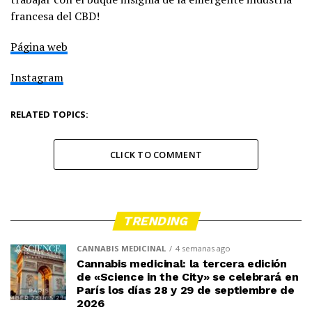
francesa del CBD!
Página web
Instagram
RELATED TOPICS:
CLICK TO COMMENT
TRENDING
CANNABIS MEDICINAL
4 semanas ago
Cannabis medicinal: la tercera edición
de «Science in the City» se celebrará en
París los días 28 y 29 de septiembre de
2026