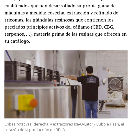
cualificados que han desarrollado su propia gama de
máquinas a medida: cosecha, extracción y refinado de
tricomas, las glándulas resinosas que contienen los
preciados principios activos del cáñamo (CBD, CBG,
terpenos, …), materia prima de las resinas que ofrecen en
su catálogo.
Cribas rotativas (derecha) y extractores Ice-O-Lator / Bubble Hash, el
corazón de la producción de RDLB