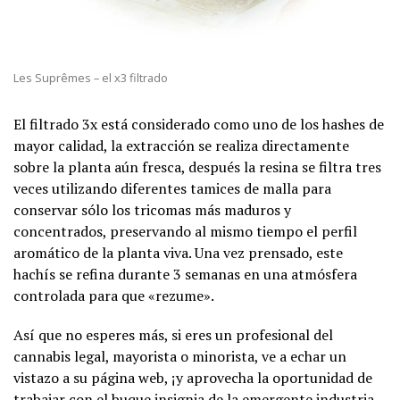
Les Suprêmes – el x3 filtrado
El filtrado 3x está considerado como uno de los hashes de
mayor calidad, la extracción se realiza directamente
sobre la planta aún fresca, después la resina se filtra tres
veces utilizando diferentes tamices de malla para
conservar sólo los tricomas más maduros y
concentrados, preservando al mismo tiempo el perfil
aromático de la planta viva. Una vez prensado, este
hachís se refina durante 3 semanas en una atmósfera
controlada para que «rezume».
Así que no esperes más, si eres un profesional del
cannabis legal, mayorista o minorista, ve a echar un
vistazo a su página web, ¡y aprovecha la oportunidad de
trabajar con el buque insignia de la emergente industria