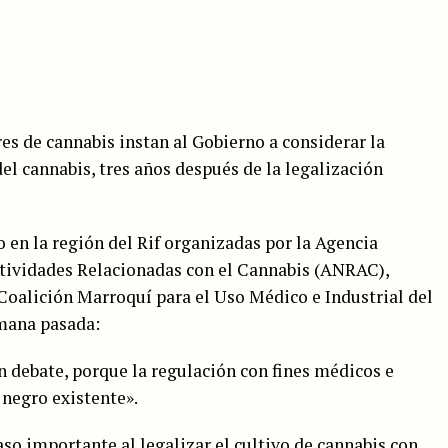
es de cannabis instan al Gobierno a considerar la
el cannabis, tres años después de la legalización
vo en la región del Rif organizadas por la Agencia
ctividades Relacionadas con el Cannabis (ANRAC),
 Coalición Marroquí para el Uso Médico e Industrial del
mana pasada:
n debate, porque la regulación con fines médicos e
 negro existente».
so importante al legalizar el cultivo de cannabis con