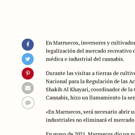
En Marruecos, inversores y cultivador
legalización del mercado recreativo d
médica e industrial del cannabis.
Durante las visitas a tierras de culti
Nacional para la Regulación de las A
Shakib Al Khayari, coordinador de la
Cannabis, hizo un llamamiento la se
«En Marruecos, será necesario abrir u
industriales no eliminará el mercado
En mayo de 2021, Marruecos dio un pa