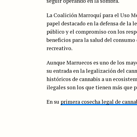
seguir operando en la sombra.
La Coalición Marroquí para el Uso M
papel destacado en la defensa de la l
público y el compromiso con los respo
beneficios para la salud del consumo
recreativo.
Aunque Marruecos es uno de los mayo
su entrada en la legalización del can
históricos de cannabis a un ecosistema
ilegales son los que tienen más que p
En su
primera cosecha legal de canna