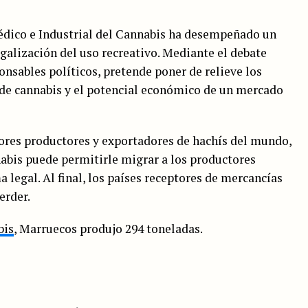
édico e Industrial del Cannabis ha desempeñado un
egalización del uso recreativo. Mediante el debate
nsables políticos, pretende poner de relieve los
 de cannabis y el potencial económico de un mercado
res productores y exportadores de hachís del mundo,
nabis puede permitirle migrar a los productores
 legal. Al final, los países receptores de mercancías
erder.
bis
, Marruecos produjo 294 toneladas.