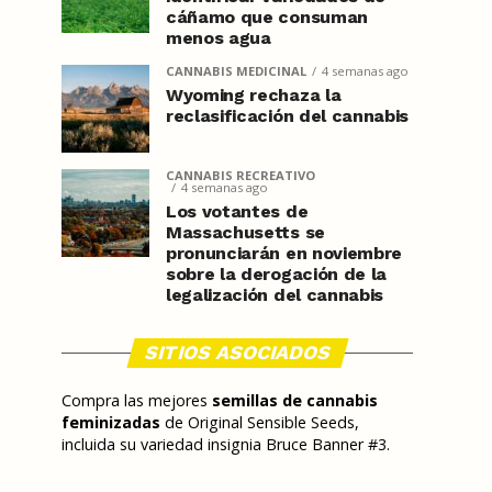
cáñamo que consuman
menos agua
CANNABIS MEDICINAL
4 semanas ago
Wyoming rechaza la
reclasificación del cannabis
CANNABIS RECREATIVO
4 semanas ago
Los votantes de
Massachusetts se
pronunciarán en noviembre
sobre la derogación de la
legalización del cannabis
SITIOS ASOCIADOS
Compra las mejores
semillas de cannabis
feminizadas
de Original Sensible Seeds,
incluida su variedad insignia Bruce Banner #3.