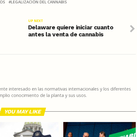
COS
LEGALIZACIÓN DEL CANNABIS
UP NEXT
Delaware quiere iniciar cuanto
antes la venta de cannabis
te interesado en las normativas internacionales y los diferentes
plio conocimiento de la planta y sus usos.
YOU MAY LIKE