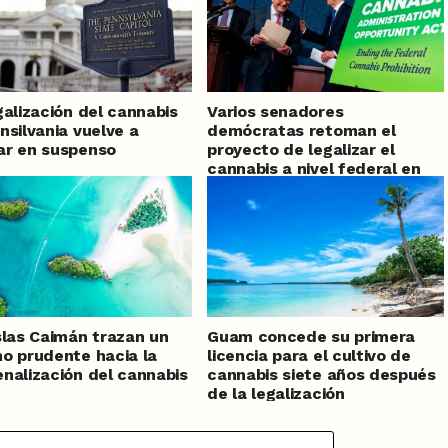
galización del cannabis
Varios senadores
nsilvania vuelve a
demócratas retoman el
ar en suspenso
proyecto de legalizar el
cannabis a nivel federal en
Estados Unidos
slas Caimán trazan un
Guam concede su primera
o prudente hacia la
licencia para el cultivo de
nalización del cannabis
cannabis siete años después
de la legalización