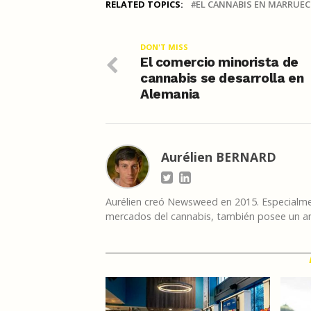
RELATED TOPICS:
EL CANNABIS EN MARRUE
DON'T MISS
El comercio minorista de
cannabis se desarrolla en
Alemania
Aurélien BERNARD
Aurélien creó Newsweed en 2015. Especialmen
mercados del cannabis, también posee un am