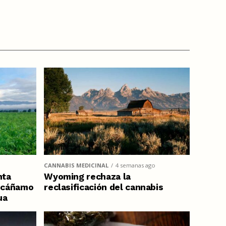
CANNABIS MEDICINAL
4 semanas ago
nta
Wyoming rechaza la
e cáñamo
reclasificación del cannabis
ua