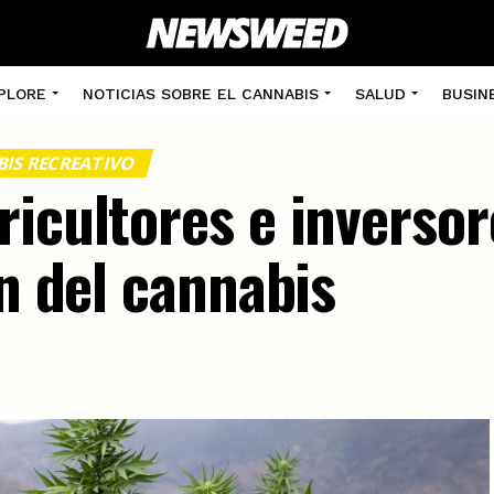
PLORE
NOTICIAS SOBRE EL CANNABIS
SALUD
BUSIN
IS RECREATIVO
ricultores e inverso
ón del cannabis