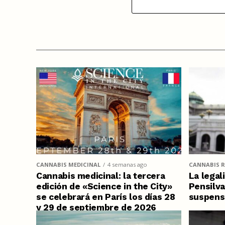
CANNABIS MEDICINAL
4 semanas ago
CANNABIS R
Cannabis medicinal: la tercera
La legal
edición de «Science in the City»
Pensilva
se celebrará en París los días 28
suspens
y 29 de septiembre de 2026