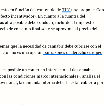
uesto en función del contenido de
THC
«, se propone. Con
fecto incentivador». En cuanto a la cuantía del
más alta posible debe conducir, incluido el impuesto
ecio de consumo final «que se aproxime al precio del
emás que la necesidad de cannabis debe cubrirse con el
tación no es una opción
por razones de derecho europeo
o es posible un comercio internacional de cannabis
 con las condiciones marco internacionales», analiza el
visional, la demanda interna debería estar cubierta por