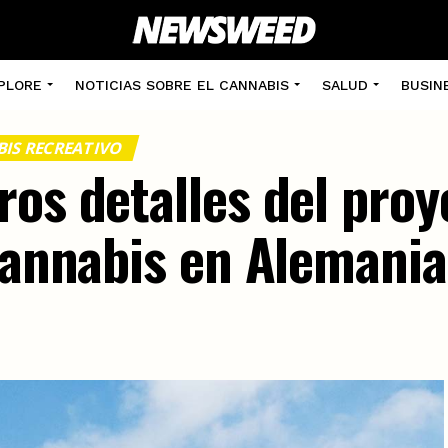
PLORE
NOTICIAS SOBRE EL CANNABIS
SALUD
BUSIN
IS RECREATIVO
ros detalles del proy
 cannabis en Alemania