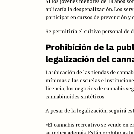
Si los jóvenes menores de 18 años s
aplicaría la despenalización. Los ser
participar en cursos de prevención y 
Se permitiría el cultivo personal de 
Prohibición de la publ
legalización del cann
La ubicación de las tiendas de cannab
mínimas a las escuelas e institucione
licencia, los negocios de cannabis se
cannabinoides sintéticos.
A pesar de la legalización, seguirá e
«El cannabis recreativo se vende en en
se indica además. Están prohibidas la