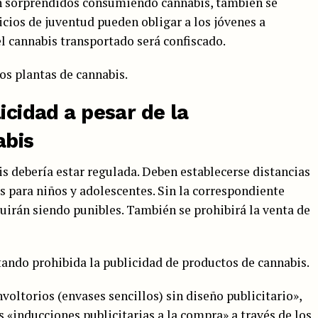
on sorprendidos consumiendo cannabis, también se
vicios de juventud pueden obligar a los jóvenes a
el cannabis transportado será confiscado.
dos plantas de cannabis.
icidad a pesar de la
abis
is debería estar regulada. Deben establecerse distancias
s para niños y adolescentes. Sin la correspondiente
guirán siendo punibles. También se prohibirá la venta de
stando prohibida la publicidad de productos de cannabis.
voltorios (envases sencillos) sin diseño publicitario»,
s «inducciones publicitarias a la compra» a través de los