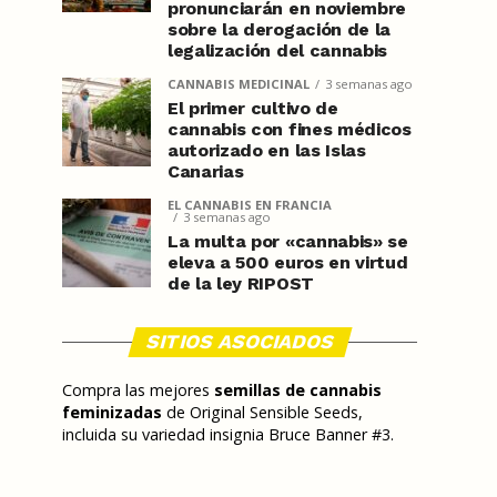
pronunciarán en noviembre
sobre la derogación de la
legalización del cannabis
CANNABIS MEDICINAL
3 semanas ago
El primer cultivo de
cannabis con fines médicos
autorizado en las Islas
Canarias
EL CANNABIS EN FRANCIA
3 semanas ago
La multa por «cannabis» se
eleva a 500 euros en virtud
de la ley RIPOST
SITIOS ASOCIADOS
Compra las mejores
semillas de cannabis
feminizadas
de Original Sensible Seeds,
incluida su variedad insignia Bruce Banner #3.