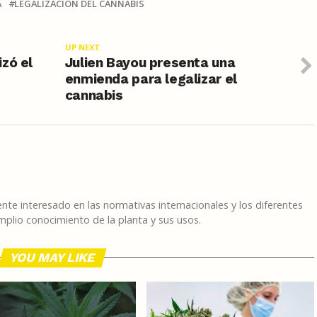
A
LEGALIZACIÓN DEL CANNABIS
UP NEXT
zó el
Julien Bayou presenta una
enmienda para legalizar el
cannabis
te interesado en las normativas internacionales y los diferentes
plio conocimiento de la planta y sus usos.
YOU MAY LIKE