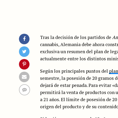
Tras la decisión de los partidos de
Am
cannabis, Alemania debe ahora constr
exclusiva un resumen del plan de lega
actualmente entre los distintos minis
Según los principales puntos del
plan
semestre, la posesión de 20 gramos d
dejará de estar penada. Para evitar «d
permitirá la venta de productos con 
a 21 años. El límite de posesión de 
origen del producto y de su contenid