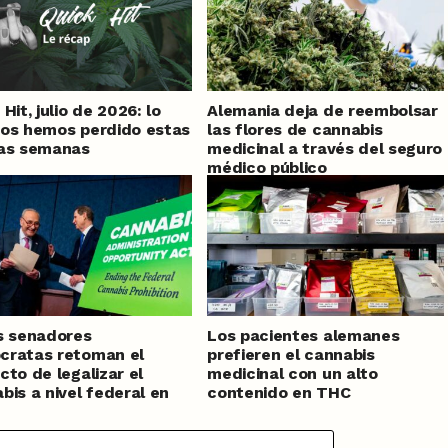
Hit, julio de 2026: lo
Alemania deja de reembolsar
os hemos perdido estas
las flores de cannabis
mas semanas
medicinal a través del seguro
médico público
s senadores
Los pacientes alemanes
cratas retoman el
prefieren el cannabis
cto de legalizar el
medicinal con un alto
bis a nivel federal en
contenido en THC
os Unidos