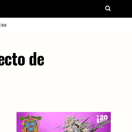
ESS
ecto de