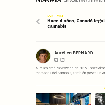
RELATED TOPICS:
EL CANNABIS EN ALEMANI
DON'T MISS
Hace 4 años, Canadá legali
cannabis
Aurélien BERNARD
Aurélien creó Newsweed en 2015. Especialmen
mercados del cannabis, también posee un am