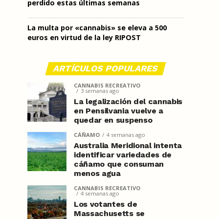
perdido estas últimas semanas
La multa por «cannabis» se eleva a 500
euros en virtud de la ley RIPOST
ARTÍCULOS POPULARES
CANNABIS RECREATIVO
3 semanas ago
La legalización del cannabis
en Pensilvania vuelve a
quedar en suspenso
CÁÑAMO
4 semanas ago
Australia Meridional intenta
identificar variedades de
cáñamo que consuman
menos agua
CANNABIS RECREATIVO
4 semanas ago
Los votantes de
Massachusetts se