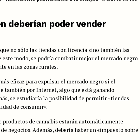
n deberían poder vender
 que no sólo las tiendas con licencia sino también las
e este modo, se podría combatir mejor el mercado negro
te en las zonas rurales.
más eficaz para expulsar el mercado negro si el
e también por Internet, algo que está ganando
ás, se estudiaría la posibilidad de permitir «tiendas
lidad de consumir».
s de productos de cannabis estarán automáticamente
 de negocios. Además, debería haber un «impuesto sobre