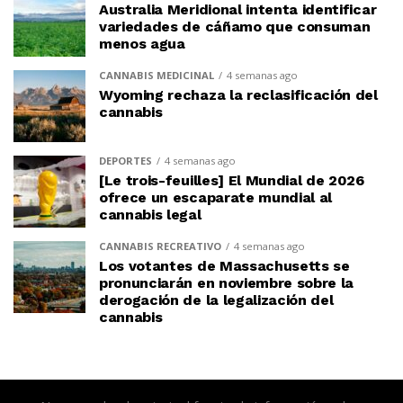
Australia Meridional intenta identificar
variedades de cáñamo que consuman
menos agua
CANNABIS MEDICINAL
4 semanas ago
Wyoming rechaza la reclasificación del
cannabis
DEPORTES
4 semanas ago
[Le trois-feuilles] El Mundial de 2026
ofrece un escaparate mundial al
cannabis legal
CANNABIS RECREATIVO
4 semanas ago
Los votantes de Massachusetts se
pronunciarán en noviembre sobre la
derogación de la legalización del
cannabis