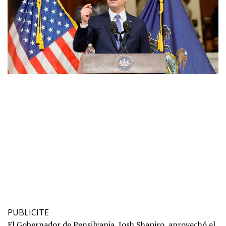
PUBLICITE
El Gobernador de Pensilvania, Josh Shapiro, aprovechó el