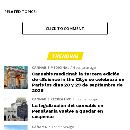
RELATED TOPICS:
CLICK TO COMMENT
TRENDING
CANNABIS MEDICINAL
4 semanas ago
Cannabis medicinal: la tercera edición
de «Science in the City» se celebrará en
París los días 28 y 29 de septiembre de
2026
CANNABIS RECREATIVO
3 semanas ago
La legalización del cannabis en
Pensilvania vuelve a quedar en
suspenso
CÁÑAMO
4 semanas ago