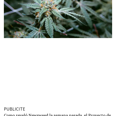
PUBLICITE
Como reveló
Newsweed la semana pasada
, el Proyecto de