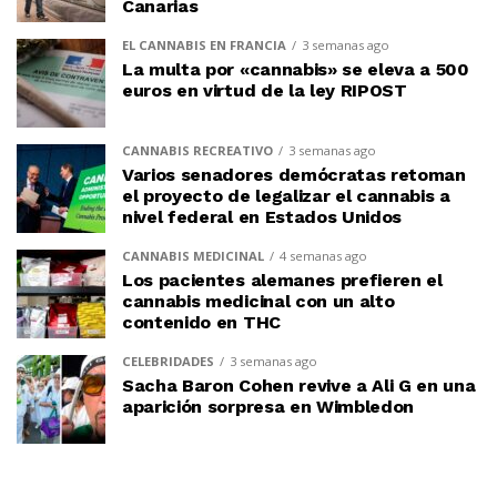
Canarias
EL CANNABIS EN FRANCIA
3 semanas ago
La multa por «cannabis» se eleva a 500
euros en virtud de la ley RIPOST
CANNABIS RECREATIVO
3 semanas ago
Varios senadores demócratas retoman
el proyecto de legalizar el cannabis a
nivel federal en Estados Unidos
CANNABIS MEDICINAL
4 semanas ago
Los pacientes alemanes prefieren el
cannabis medicinal con un alto
contenido en THC
CELEBRIDADES
3 semanas ago
Sacha Baron Cohen revive a Ali G en una
aparición sorpresa en Wimbledon